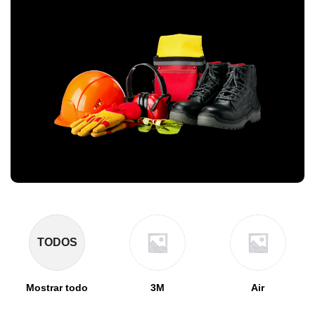
TODOS
Mostrar todo
3M
Air