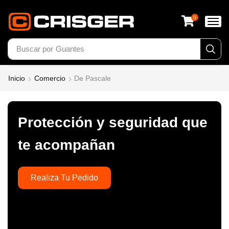
0
Buscar por
Calzado
Inicio
Comercio
De Pascale
Protección y seguridad que
te acompañan
Realiza Tu Pedido