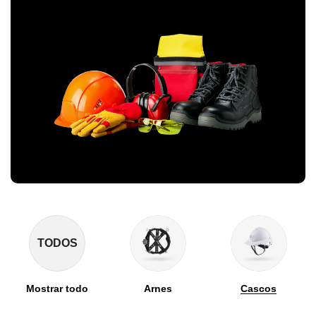
TODOS
Mostrar todo
Arnes
Cascos