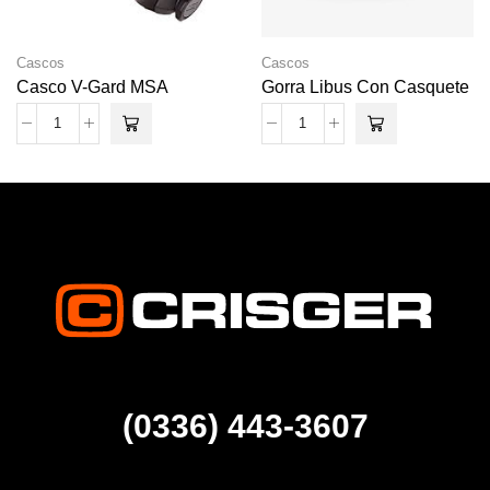
Cascos
Cascos
Casco V-Gard MSA
Gorra Libus Con Casquete
(0336) 443-3607