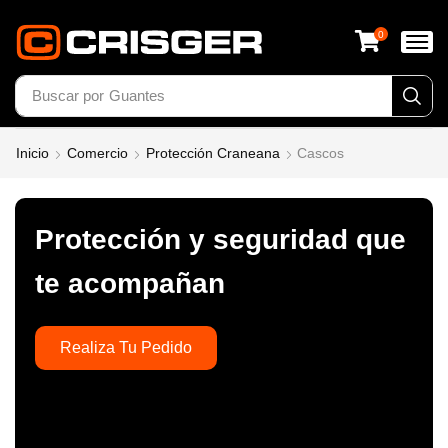
0
Buscar por
Guantes
Inicio
Comercio
Protección Craneana
Cascos
Protección y seguridad que
te acompañan
Realiza Tu Pedido