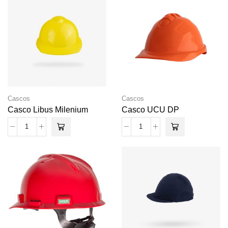
Cascos
Cascos
Casco Libus Milenium
Casco UCU DP