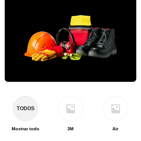
TODOS
Mostrar todo
3M
Air