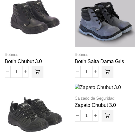
Botines
Botines
Botín Chubut 3.0
Botín Salta Dama Gris
Calzado de Seguridad
Zapato Chubut 3.0