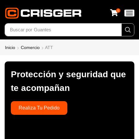
0
Buscar por
Guantes
Inicio
Comercio
ATT
Protección y seguridad que
te acompañan
Realiza Tu Pedido