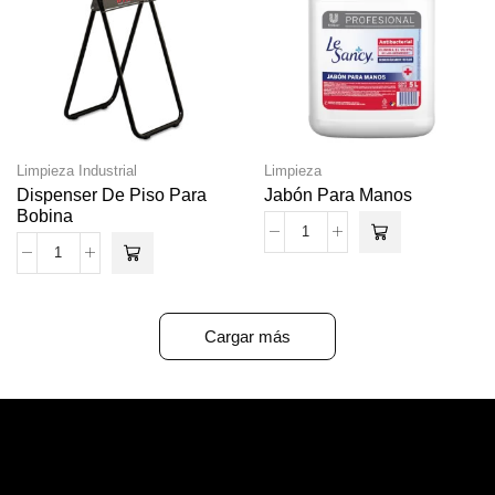
Limpieza Industrial
Limpieza
Dispenser De Piso Para
Jabón Para Manos
Bobina
Cargar más