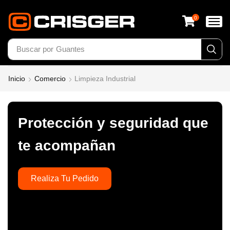
0
Buscar por
Calzado
Inicio
Comercio
Limpieza Industrial
Protección y seguridad que
te acompañan
Realiza Tu Pedido