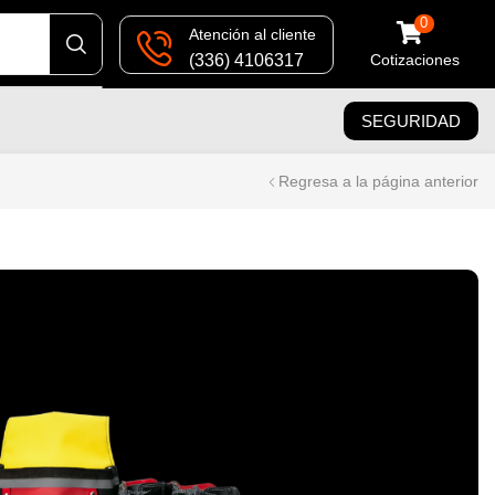
0
Atención al cliente
(336) 4106317
Cotizaciones
SEGURIDAD
Regresa a la página anterior