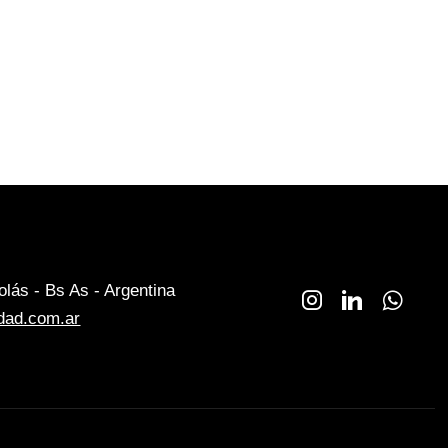
lás - Bs As - Argentina
dad.com.ar