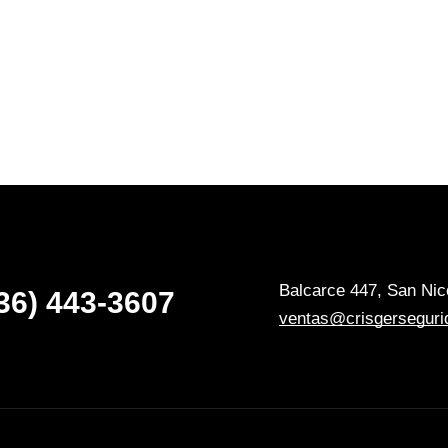
Balcarce 447, San Nico
36) 443-3607
ventas@crisgerseguri