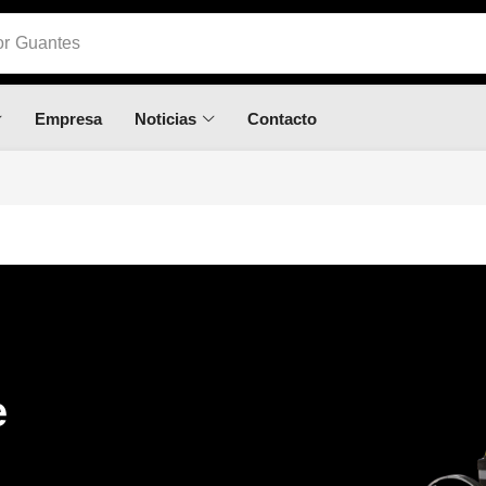
or
Guantes
Empresa
Noticias
Contacto
e