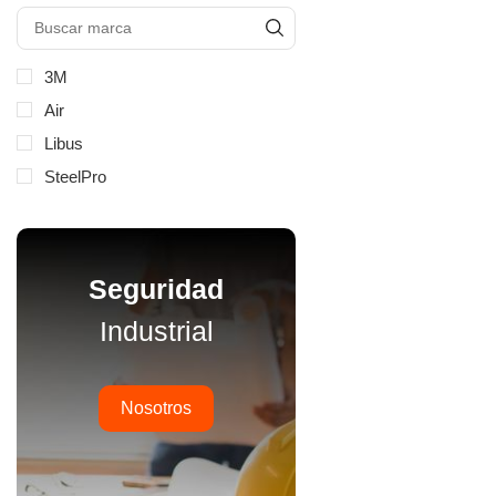
3M
Air
Libus
SteelPro
Seguridad
Industrial
Nosotros