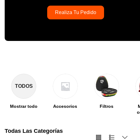
Realiza Tu Pedido
TODOS
Mostrar todo
Accesorios
Filtros
c
Todas Las Categorías