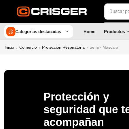
Buscar p
Categorías destacadas
Home
Productos
Inicio
Comercio
Protección Respiratoria
Semi - Mascara
Protección y
seguridad que t
acompañan