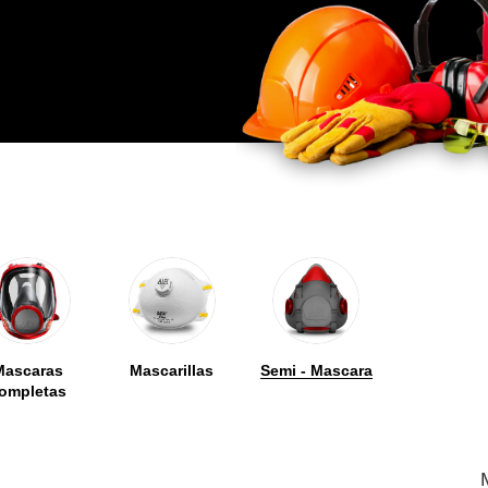
Mascaras
Mascarillas
Semi - Mascara
ompletas