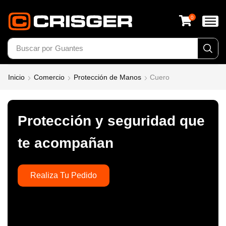
0
Buscar por
Calzado
Inicio
Comercio
Protección de Manos
Cuero
Protección y seguridad que
te acompañan
Realiza Tu Pedido