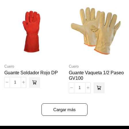
Cuero
Cuero
Guante Soldador Rojo DP
Guante Vaqueta 1/2 Paseo
GV100
Cargar más