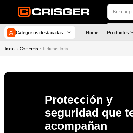
Buscar p
Categorías destacadas
Home
Productos
Inicio
Comercio
Indumentaria
Protección y
seguridad que t
acompañan