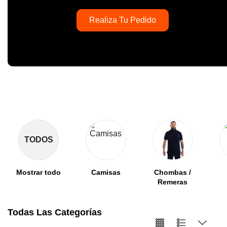
Realiza Tu Pedido
TODOS
Mostrar todo
Camisas
Chombas /
Remeras
Todas Las Categorías