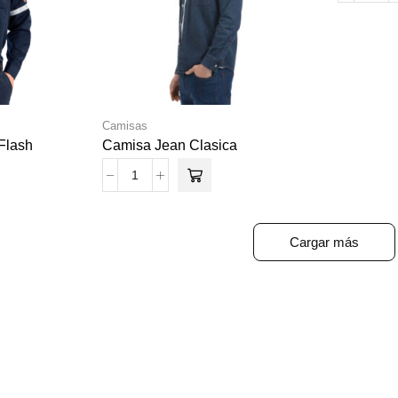
Camisas
Flash
Camisa Jean Clasica
Cargar más