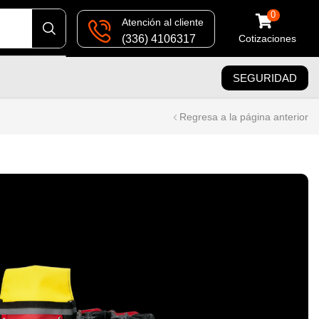
0
Atención al cliente
(336) 4106317
Cotizaciones
SEGURIDAD
Regresa a la página anterior