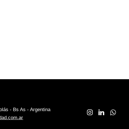
lás - Bs As - Argentina
dad.com.ar