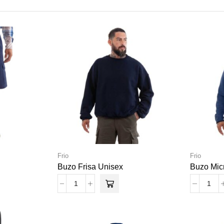
Frio
Frio
Buzo Frisa Unisex
Buzo Mic