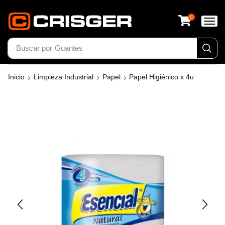
0
Buscar por
Guantes
Inicio
Limpieza Industrial
Papel
Papel Higiénico x 4u