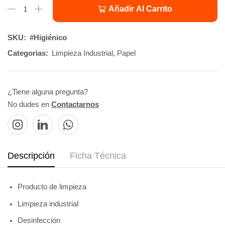
Añadir Al Carrito
SKU:
#Higiénico
Categorias:
Limpieza Industrial
,
Papel
¿Tiene alguna pregunta?
No dudes en
Contactarnos
Descripción
Ficha Técnica
Producto de limpieza
Limpieza industrial
Desinfección