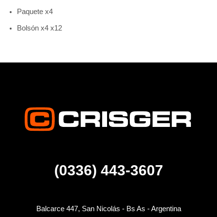
Paquete x4
Bolsón x4 x12
(0336) 443-3607
Balcarce 447, San Nicolás - Bs As - Argentina