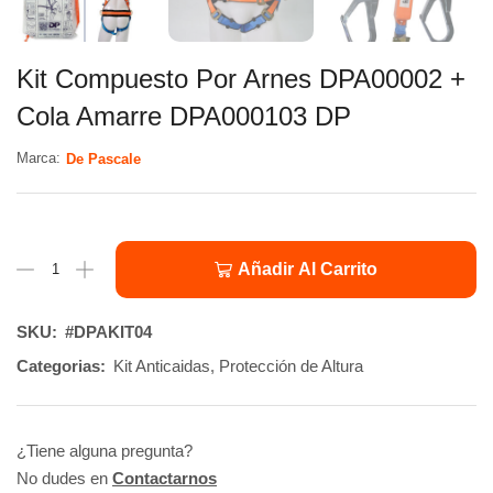
Kit Compuesto Por Arnes DPA00002 +
Cola Amarre DPA000103 DP
Marca:
De Pascale
Añadir Al Carrito
SKU:
#DPAKIT04
Categorias:
Kit Anticaidas
,
Protección de Altura
¿Tiene alguna pregunta?
No dudes en
Contactarnos