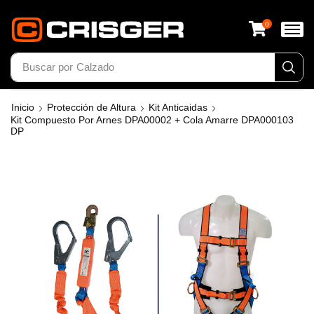
0
Buscar por
Calzado
Inicio
Protección de Altura
Kit Anticaidas
Kit Compuesto Por Arnes DPA00002 + Cola Amarre DPA000103
DP