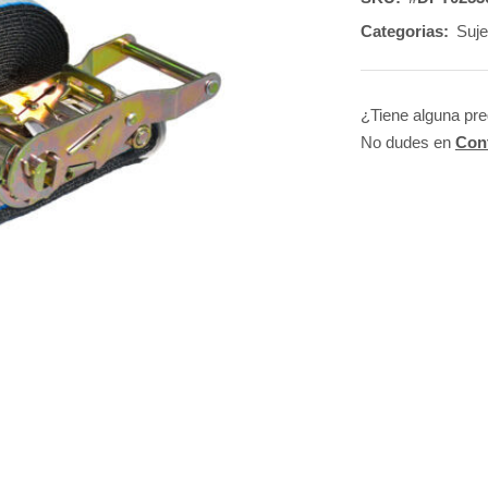
Categorias:
Suje
¿Tiene alguna pr
No dudes en
Con