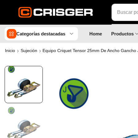
Buscar p
Categorías destacadas
Home
Productos
Inicio
Sujeción
Equipo Criquet Tensor 25mm De Ancho Gancho 