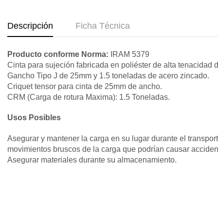
Descripción
Ficha Técnica
Producto conforme Norma:
IRAM 5379
Cinta para sujeción fabricada en poliéster de alta tenacida
Gancho Tipo J de 25mm y 1.5 toneladas de acero zincado.
Criquet tensor para cinta de 25mm de ancho.
CRM (Carga de rotura Maxima): 1.5 Toneladas.
Usos Posibles
Asegurar y mantener la carga en su lugar durante el transpor
movimientos bruscos de la carga que podrían causar accidente
Asegurar materiales durante su almacenamiento.