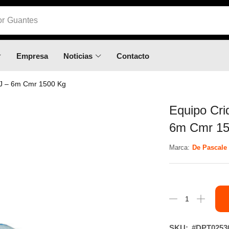
or
Calzado
Empresa
Noticias
Contacto
J – 6m Cmr 1500 Kg
Equipo Cr
6m Cmr 15
Marca:
De Pascale
SKU:
#DPT0253