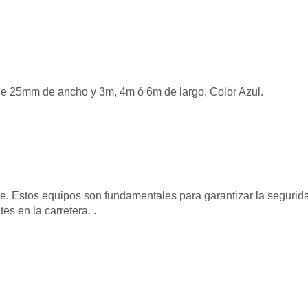
d de 25mm de ancho y 3m, 4m ó 6m de largo, Color Azul.
te. Estos equipos son fundamentales para garantizar la segurid
s en la carretera. .