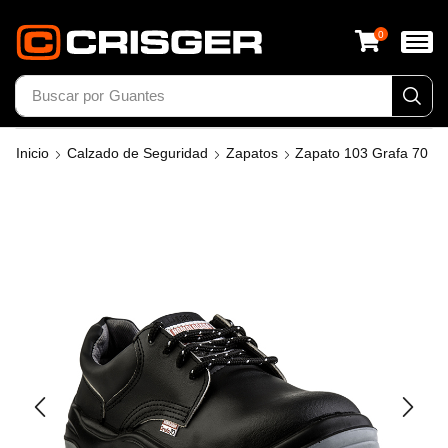
0
Buscar por
Guantes
Inicio
Calzado de Seguridad
Zapatos
Zapato 103 Grafa 70