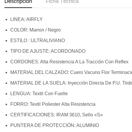
Descripción
Ficha Técnica
LINEA:
AIRFLY
COLOR: Marron / Negro
ESTILO :
ULTRALIVIANO
TIPO DE AJUSTE:
ACORDONADO
CORDONES:
Alta Resistencia A La Tracción Con Reflex
MATERIAL DEL CALZADO:
Cuero Vacuno Flor Terminación
MATERIAL DE LA SUELA:
Inyección Directa De P.U. Tri
LENGUA:
Textil Con Fuelle
FORRO:
Textil Poliester Alta Resistencia
CERTIFICACIONES:
IRAM 3610, Sello «S»
PUNTERA DE PROTECCIÓN:
ALUMINIO