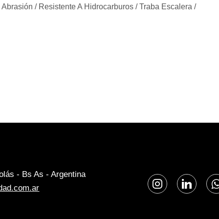
La Abrasión / Resistente A Hidrocarburos / Traba Escalera /
lás - Bs As - Argentina
dad.com.ar