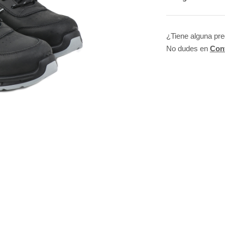
¿Tiene alguna pr
No dudes en
Con