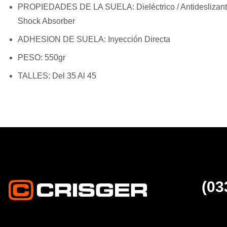
PROPIEDADES DE LA SUELA:
Dieléctrico / Antidesliza
Shock Absorber
ADHESION DE SUELA:
Inyección Directa
PESO:
550gr
TALLES:
Del 35 Al 45
(03