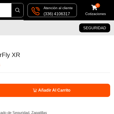
0
Atención al cliente
(336) 4106317
Cotizaciones
SEGURIDAD
irFly XR
k
Añadir Al Carrito
ado de Seguridad
,
Zapatillas