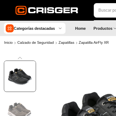
Buscar p
Categorías destacadas
Home
Productos
Inicio
Calzado de Seguridad
Zapatillas
Zapatilla AirFly XR