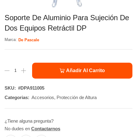
Soporte De Aluminio Para Sujeción De
Dos Equipos Retráctil DP
Marca:
De Pascale
Añadir Al Carrito
SKU:
#DPA911005
Categorias:
Accesorios
,
Protección de Altura
¿Tiene alguna pregunta?
No dudes en
Contactarnos