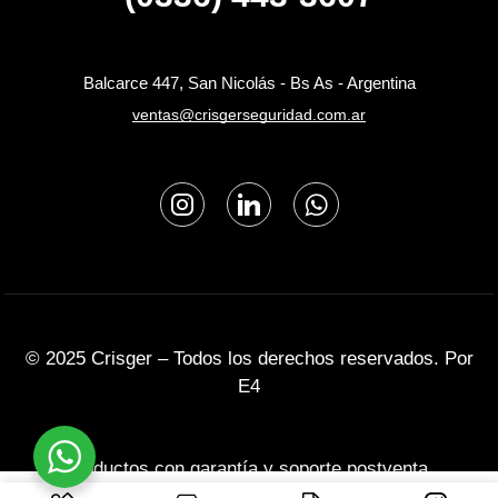
Balcarce 447, San Nicolás - Bs As - Argentina
ventas@crisgerseguridad.com.ar
© 2025 Crisger – Todos los derechos reservados. Por
E4
Productos con garantía y soporte postventa.