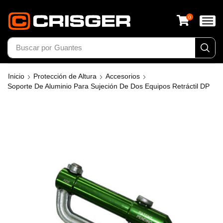
0
Buscar por
Guantes
Inicio
Protección de Altura
Accesorios
Soporte De Aluminio Para Sujeción De Dos Equipos Retráctil DP