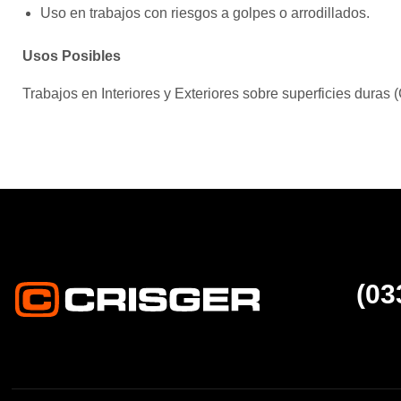
Uso en trabajos con riesgos a golpes o arrodillados.
Usos Posibles
Trabajos en Interiores y Exteriores sobre superficies duras
(03