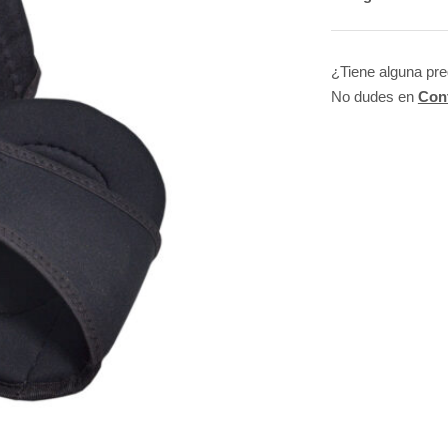
¿Tiene alguna pr
No dudes en
Con