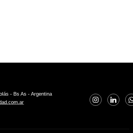
lás - Bs As - Argentina
dad.com.ar