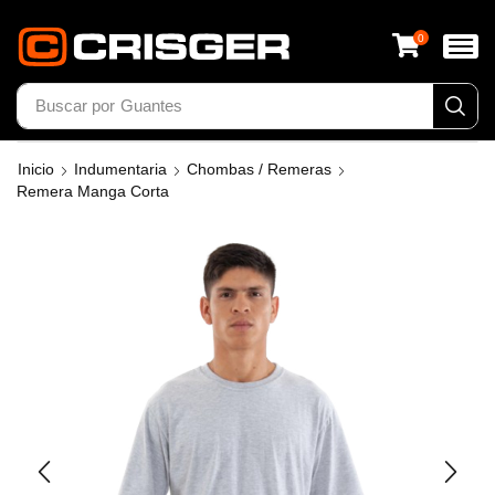
0
Buscar por
Inicio
Indumentaria
Chombas / Remeras
Remera Manga Corta