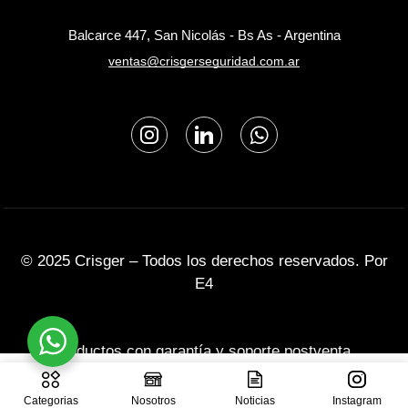
Balcarce 447, San Nicolás - Bs As - Argentina
ventas@crisgerseguridad.com.ar
© 2025 Crisger – Todos los derechos reservados. Por
E4
Productos con garantía y soporte postventa.
Añadir Al Carrito
Categorias
Nosotros
Noticias
Instagram