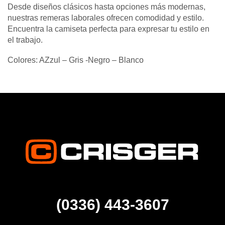
Desde diseños clásicos hasta opciones más modernas,
nuestras remeras laborales ofrecen comodidad y estilo.
Encuentra la camiseta perfecta para expresar tu estilo en
el trabajo.
Colores: AZzul – Gris -Negro – Blanco
(0336) 443-3607