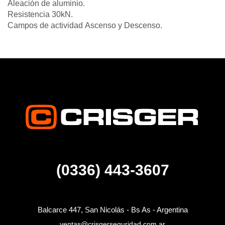
Aleación de aluminio.
Resistencia 30kN.
Campos de actividad Ascenso y Descenso.
(0336) 443-3607
Balcarce 447, San Nicolás - Bs As - Argentina
ventas@crisgerseguridad.com.ar