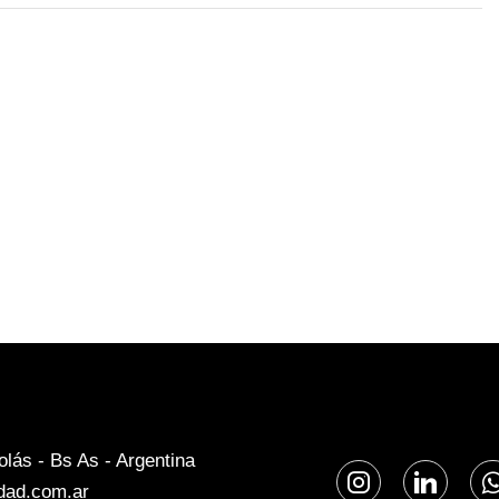
lás - Bs As - Argentina
dad.com.ar