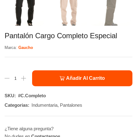
Pantalón Cargo Completo Especial
Marca:
Gaucho
Añadir Al Carrito
SKU:
#C.Completo
Categorias:
Indumentaria
,
Pantalones
¿Tiene alguna pregunta?
No dudes en
Contactarnos