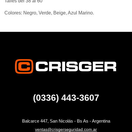
Talles del 38 al 60
Colores: Negro, Verde, Beige, Azul Marino.
(0336) 443-3607
Balcarce 447, San Nicolás - Bs As - Argentina
ventas@crisgerseguridad.com.ar