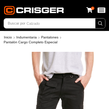
0
Buscar por
Calzado
Inicio
Indumentaria
Pantalones
Pantalón Cargo Completo Especial