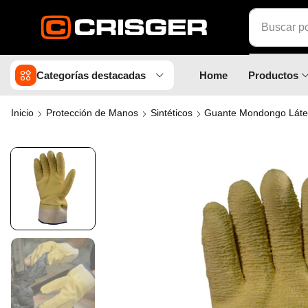
Buscar p
Categorías destacadas
Home
Productos
Inicio
Protección de Manos
Sintéticos
Guante Mondongo Láte