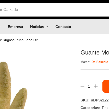
or
Calzado
Empresa
Noticias
Contacto
x Rugoso Puño Lona DP
Guante Mo
Marca:
De Pascale
SKU:
#DPS2122
Categorias:
Pro