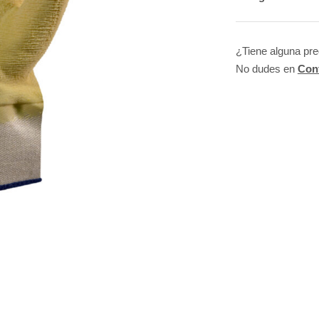
¿Tiene alguna pr
No dudes en
Con