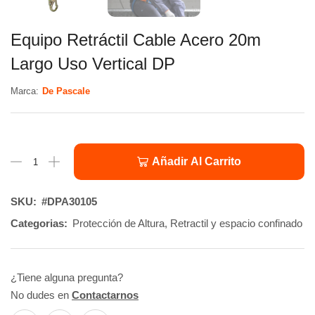
Equipo Retráctil Cable Acero 20m
Largo Uso Vertical DP
Marca:
De Pascale
Añadir Al Carrito
SKU:
#DPA30105
Categorias:
Protección de Altura
,
Retractil y espacio confinado
¿Tiene alguna pregunta?
No dudes en
Contactarnos