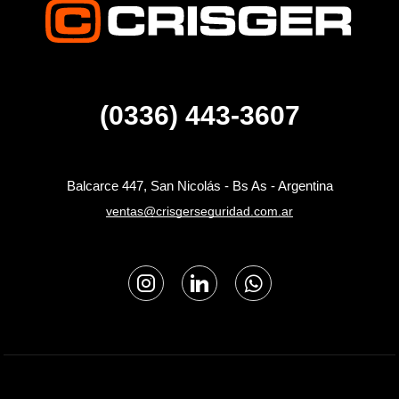
(0336) 443-3607
Balcarce 447, San Nicolás - Bs As - Argentina
ventas@crisgerseguridad.com.ar