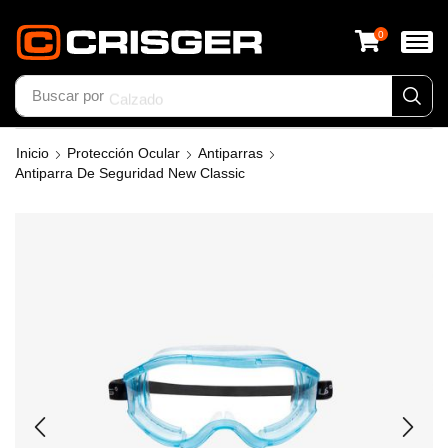
0
Buscar por
Calzado
Inicio
Protección Ocular
Antiparras
Antiparra De Seguridad New Classic