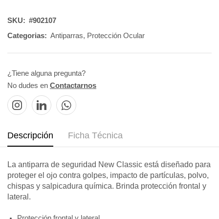
SKU:
#902107
Categorias:
Antiparras
,
Protección Ocular
¿Tiene alguna pregunta?
No dudes en
Contactarnos
Descripción
Ficha Técnica
La antiparra de seguridad New Classic está diseñado para
proteger el ojo contra golpes, impacto de partículas, polvo,
chispas y salpicadura química. Brinda protección frontal y
lateral.
Protección frontal y lateral.