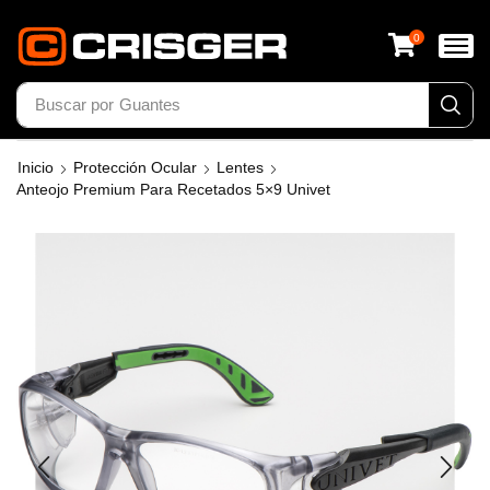
0
Buscar por
Inicio
Protección Ocular
Lentes
Anteojo Premium Para Recetados 5×9 Univet