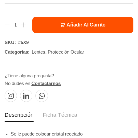
Añadir Al Carrito
SKU:
#5X9
Categorias:
Lentes
,
Protección Ocular
¿Tiene alguna pregunta?
No dudes en
Contactarnos
Descripción
Ficha Técnica
Se le puede colocar cristal recetado