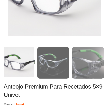
Anteojo Premium Para Recetados 5×9
Univet
Marca:
Univet