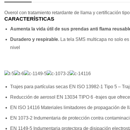
Overol con tratamiento retardante de llama y certificación tip
CARACTERÍSTICAS
Aumenta la vida útil de sus prendas anti flama reusab
Duradero y respirable.
La tela SMS multicapa no solo es f
nivel
Trajes para partículas secas EN ISO 13982-1 Tipo 5 – Traje
Reducción de aerosol EN 13034 TIPO 6 -trajes que ofrecen 
EN ISO 14116 Materiales limitadores de propagación de ll
EN 1073-2 Indumentaria de protección contra contaminació
EN 1149-5 Indumentaria protectora de disipación electrost