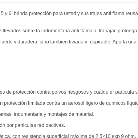
o 5 y 6, brinda protección para usted y sus trajes anti flama reu
le
llevarlos sobre la indumentaria anti flama al trabajar, prolong
uerte y duradera, sino también liviana y respirable. Aporta una b
s de protección contra polvos riesgosos y cualquier partícula 
protección limitada contra un aerosol ligero de químicos líqui
amas, indumentaria y montajes de material.
n por partículas radioactivas.
ática, con resistencia superficial máxima de 2.5×10 exp 9 ohm.