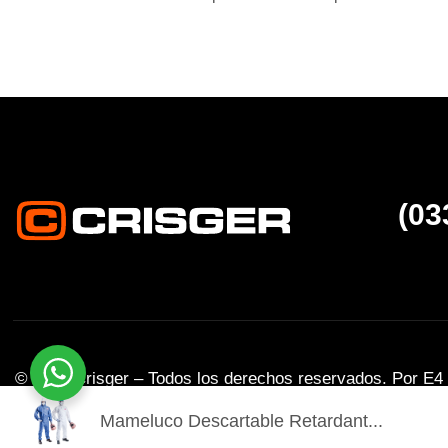
(03
© 2025 Crisger – Todos los derechos reservados. Por
E4
Mameluco Descartable Retardant...