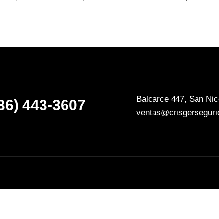
Balcarce 447, San Nico
36) 443-3607
ventas@crisgerseguri