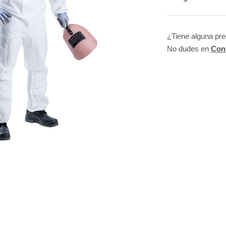
¿Tiene alguna pr
No dudes en
Con