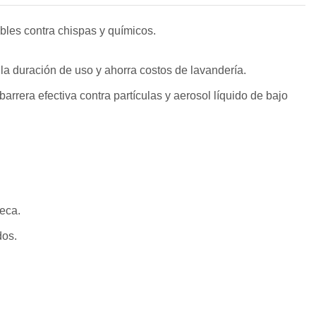
sables contra chispas y químicos.
a la duración de uso y ahorra costos de lavandería.
arrera efectiva contra partículas y aerosol líquido de bajo
seca.
dos.