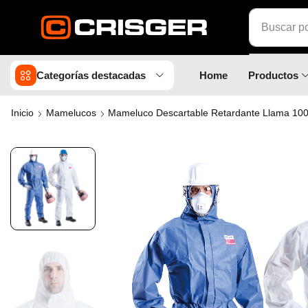
Buscar p
Categorías destacadas
Home
Productos
Inicio
Mamelucos
Mameluco Descartable Retardante Llama 10