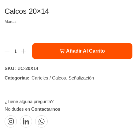
Calcos 20×14
Marca:
Añadir Al Carrito
SKU:
#C-20X14
Categorias:
Carteles / Calcos
,
Señalización
¿Tiene alguna pregunta?
No dudes en
Contactarnos