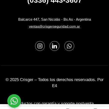
(0336) 443-3607
Balcarce 447, San Nicolás - Bs As - Argentina
ventas@crisgerseguridad.com.ar
© 2025 Crisger – Todos los derechos reservados. Por
E4
Productos con garantía y soporte postventa.