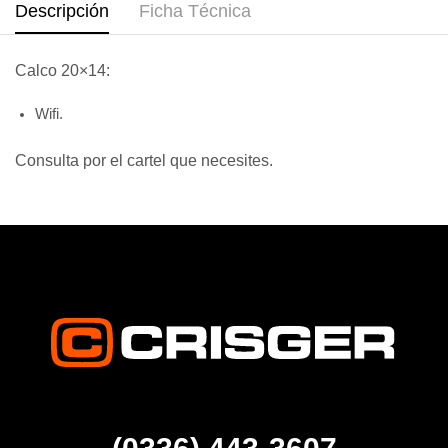
Descripción
Ficha Técnica
Calco 20×14:
Wifi.
Consulta por el cartel que necesites.