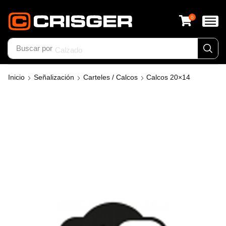
0
Buscar por
Calzado
Inicio
Señalización
Carteles / Calcos
Calcos 20×14