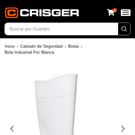
0
Buscar por
Calzado
Inicio
Calzado de Seguridad
Botas
Bota Industrial Pvc Blanca