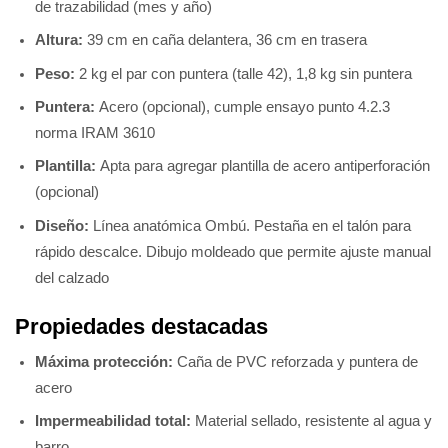
de trazabilidad (mes y año)
Altura:
39 cm en caña delantera, 36 cm en trasera
Peso:
2 kg el par con puntera (talle 42), 1,8 kg sin puntera
Puntera:
Acero (opcional), cumple ensayo punto 4.2.3
norma IRAM 3610
Plantilla:
Apta para agregar plantilla de acero antiperforación
(opcional)
Diseño:
Línea anatómica Ombú. Pestaña en el talón para
rápido descalce. Dibujo moldeado que permite ajuste manual
del calzado
Propiedades destacadas
Máxima protección:
Caña de PVC reforzada y puntera de
acero
Impermeabilidad total:
Material sellado, resistente al agua y
barro