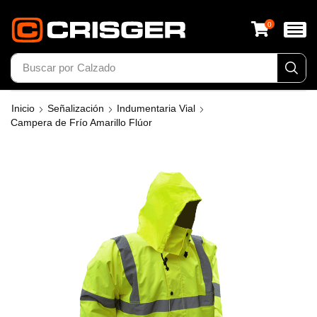
0
Buscar por
Calzado
Inicio
Señalización
Indumentaria Vial
Campera de Frío Amarillo Flúor