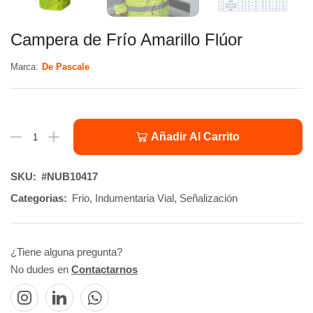
Campera de Frío Amarillo Flúor
Marca:
De Pascale
Añadir Al Carrito
SKU:
#NUB10417
Categorias:
Frio
,
Indumentaria Vial
,
Señalización
¿Tiene alguna pregunta?
No dudes en
Contactarnos