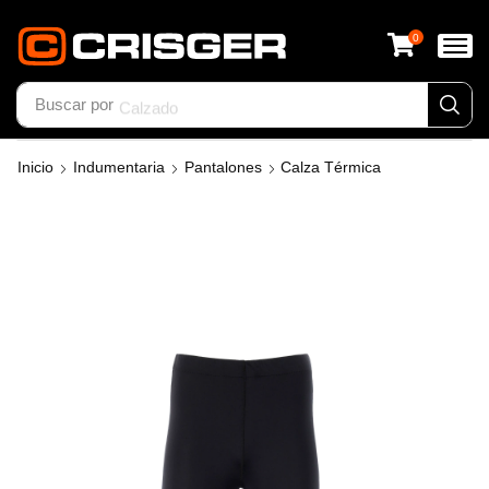
0
Buscar por
Calzado
Inicio
Indumentaria
Pantalones
Calza Térmica